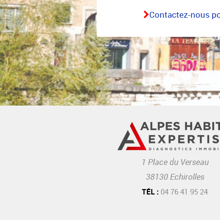
Contactez-nous pou
1 Place du Verseau
38130 Echirolles
TÉL :
04 76 41 95 24