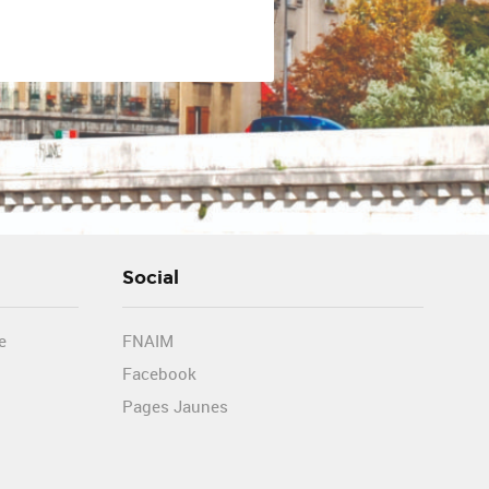
Social
e
FNAIM
Facebook
Pages Jaunes